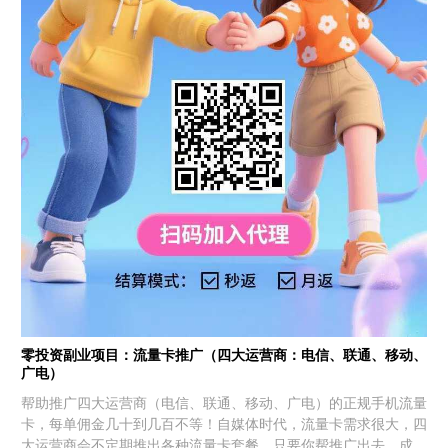
零投资副业项目：流量卡推广（四大运营商：电信、联通、移动、
广电）
帮助推广四大运营商（电信、联通、移动、广电）的正规手机流量
卡，每单佣金几十到几百不等！自媒体时代，流量卡需求很大，四
大运营商会不定期推出各种流量卡套餐，只要你帮推广出去，成功