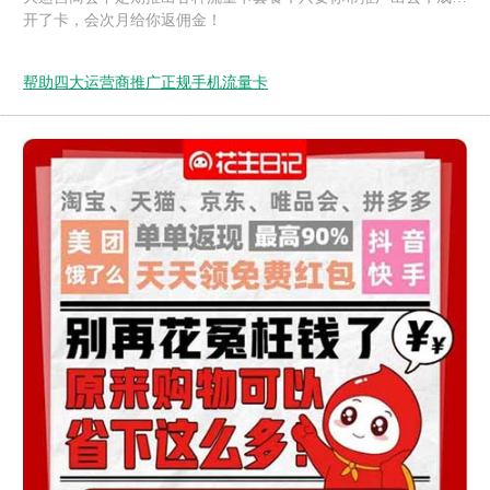
开了卡，会次月给你返佣金！
帮助四大运营商推广正规手机流量卡