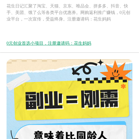
花生日记汇聚了淘宝、天猫、京东、唯品会、拼多多、抖音、快
手、美团、饿了么等各类平台优惠券。网购返利推广赚钱，0元创
业平台，一次宣传，受益终身。注册邀请码：花生妈妈
0元创业首选小项目，注册邀请码：花生妈妈