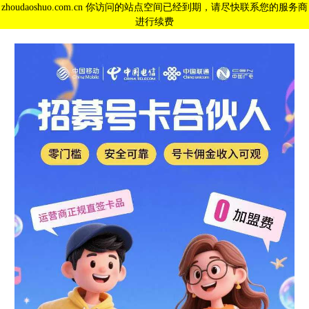
zhoudaoshuo.com.cn 你访问的站点空间已经到期，请尽快联系您的服务商
进行续费